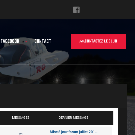
FACEBOOK
CONTACT
CONTACTEZ LE CLUB