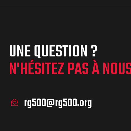
UNE QUESTION ?
N'HÉSITEZ PAS À NOU
rg500@rg500.org