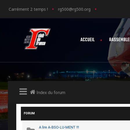
Carrément 2 temps !
rg500@rg500.org
ACCUEIL
RASSEMBLE