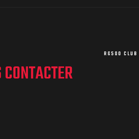
RG500 CLUB
S CONTACTER