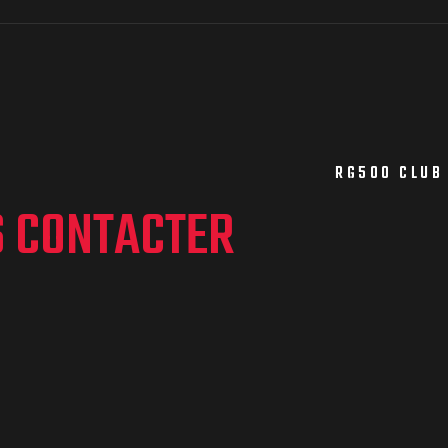
RG500 CLUB
S CONTACTER