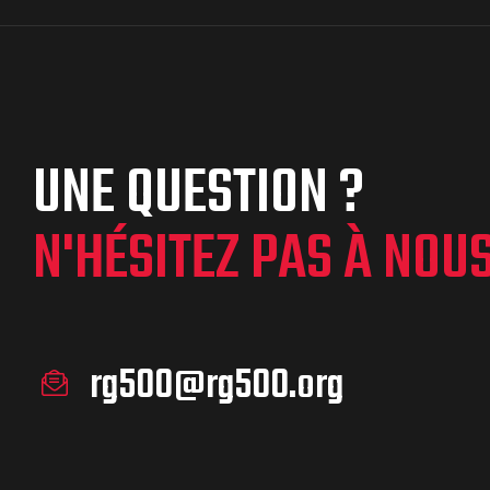
UNE QUESTION ?
N'HÉSITEZ PAS À NOU
rg500@rg500.org