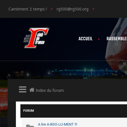
Carrément 2 temps !
rg500@rg500.org
ACCUEIL
RASSEMBLE