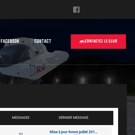
FACEBOOK
CONTACT
CONTACTEZ LE CLUB