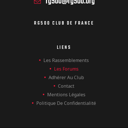
rg500@rg500.org
RG500 CLUB DE FRANCE
LIENS
Les Rassemblements
Les Forums
Adhérer Au Club
Contact
Mentions Légales
Politique De Confidentialité