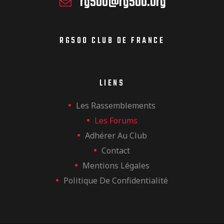
rg500@rg500.org
RG500 CLUB DE FRANCE
LIENS
Les Rassemblements
Les Forums
Adhérer Au Club
Contact
Mentions Légales
Politique De Confidentialité