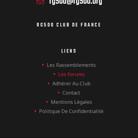
rg500@rg500.org
RG500 CLUB DE FRANCE
LIENS
Les Rassemblements
Les Forums
Adhérer Au Club
Contact
Mentions Légales
Politique De Confidentialité