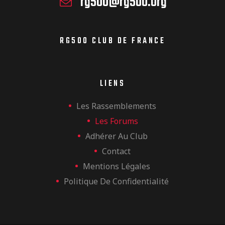
rg500@rg500.org
RG500 CLUB DE FRANCE
LIENS
Les Rassemblements
Les Forums
Adhérer Au Club
Contact
Mentions Légales
Politique De Confidentialité