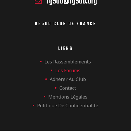
rg500@rg500.org
RG500 CLUB DE FRANCE
LIENS
Les Rassemblements
Les Forums
Adhérer Au Club
Contact
Mentions Légales
Politique De Confidentialité