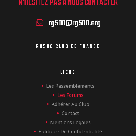
N'HÉSITEZ PAS À NOUS CONTACTER
rg500@rg500.org
RG500 CLUB DE FRANCE
LIENS
Les Rassemblements
Les Forums
Adhérer Au Club
Contact
Mentions Légales
Politique De Confidentialité