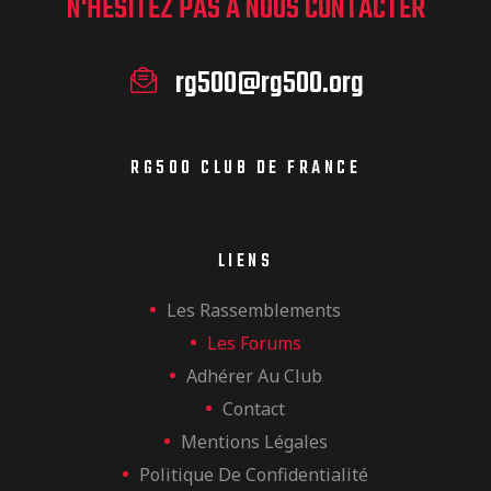
N'HÉSITEZ PAS À NOUS CONTACTER
rg500@rg500.org
RG500 CLUB DE FRANCE
LIENS
Les Rassemblements
Les Forums
Adhérer Au Club
Contact
Mentions Légales
Politique De Confidentialité