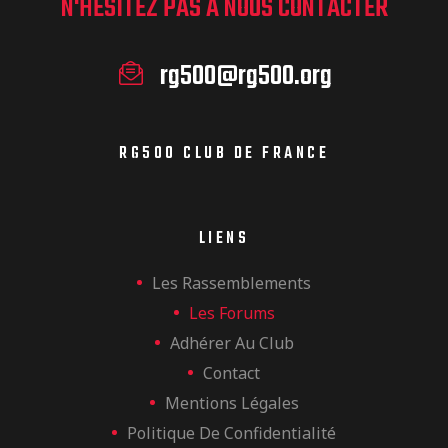
N'HÉSITEZ PAS À NOUS CONTACTER
rg500@rg500.org
RG500 CLUB DE FRANCE
LIENS
Les Rassemblements
Les Forums
Adhérer Au Club
Contact
Mentions Légales
Politique De Confidentialité