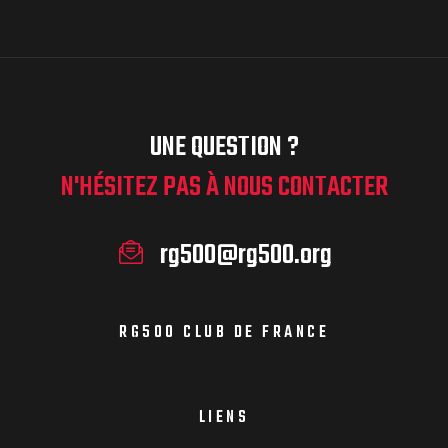
UNE QUESTION ?
N'HÉSITEZ PAS À NOUS CONTACTER
rg500@rg500.org
RG500 CLUB DE FRANCE
LIENS