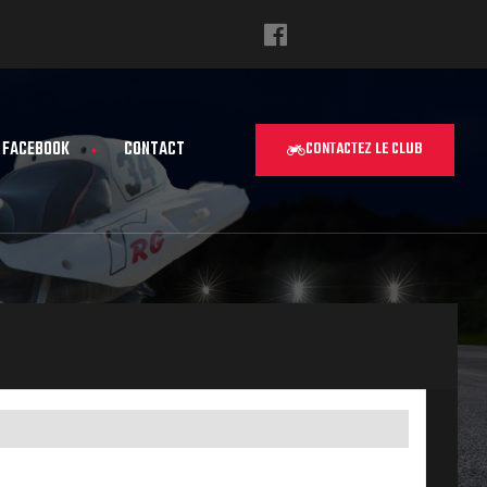
FACEBOOK
CONTACT
CONTACTEZ LE CLUB