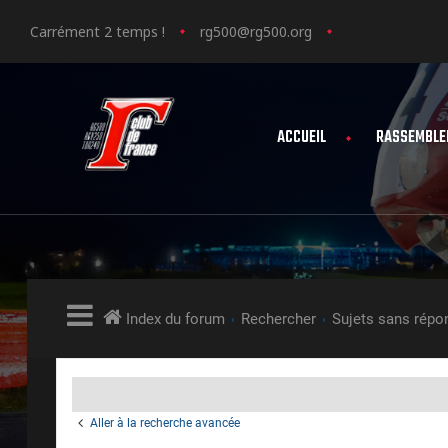
Carrément 2 temps !
rg500@rg500.org
ACCUEIL
RASSEMBLE