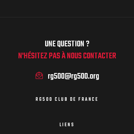
UNE QUESTION ?
N'HÉSITEZ PAS À NOUS CONTACTER
rg500@rg500.org
RG500 CLUB DE FRANCE
LIENS