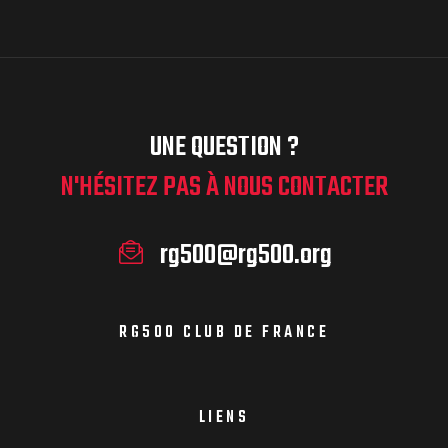
UNE QUESTION ?
N'HÉSITEZ PAS À NOUS CONTACTER
rg500@rg500.org
RG500 CLUB DE FRANCE
LIENS