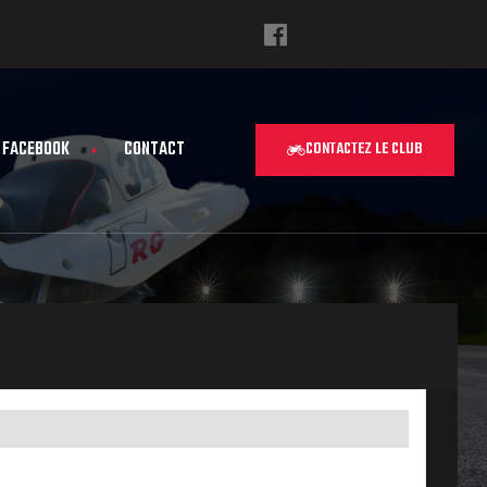
FACEBOOK
CONTACT
CONTACTEZ LE CLUB