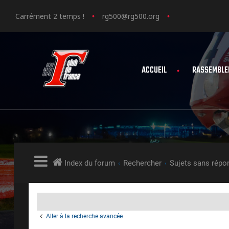
Carrément 2 temps !
rg500@rg500.org
ACCUEIL
RASSEMBLE