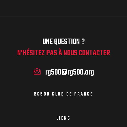
UNE QUESTION ?
N'HÉSITEZ PAS À NOUS CONTACTER
rg500@rg500.org
RG500 CLUB DE FRANCE
LIENS