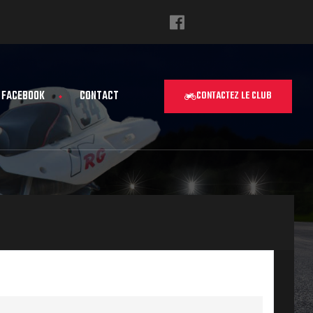
FACEBOOK
CONTACT
CONTACTEZ LE CLUB