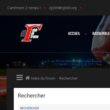
Carrément 2 temps !
rg500@rg500.org
ACCUEIL
RASSEMBLE