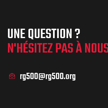
UNE QUESTION ?
N'HÉSITEZ PAS À NOU
rg500@rg500.org