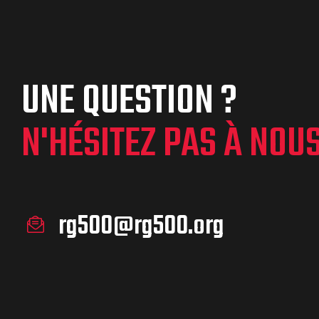
UNE QUESTION ?
N'HÉSITEZ PAS À NOU
rg500@rg500.org