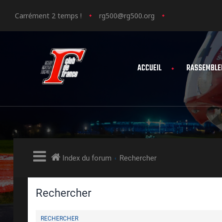
Carrément 2 temps !
rg500@rg500.org
ACCUEIL
RASSEMBLE