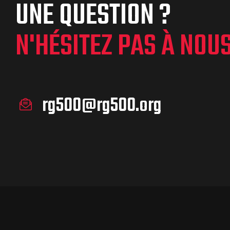
UNE QUESTION ?
N'HÉSITEZ PAS À NOU
rg500@rg500.org