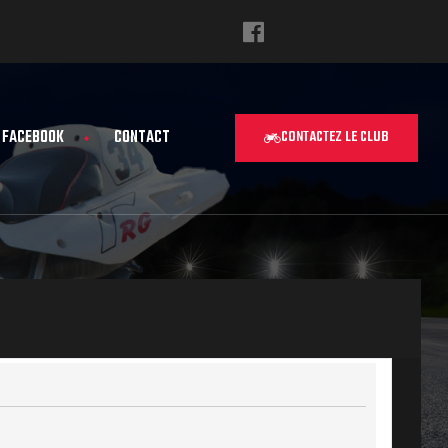
FACEBOOK
CONTACT
CONTACTEZ LE CLUB