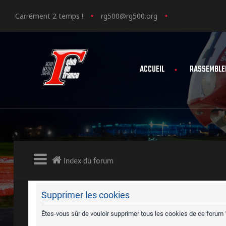
Carrément 2 temps !
rg500@rg500.org
ACCUEIL
RASSEMBLE