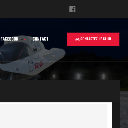
FACEBOOK
CONTACT
CONTACTEZ LE CLUB