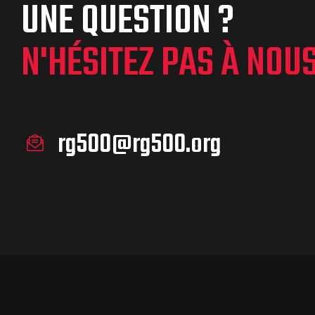
UNE QUESTION ?
N'HÉSITEZ PAS À NOU
rg500@rg500.org