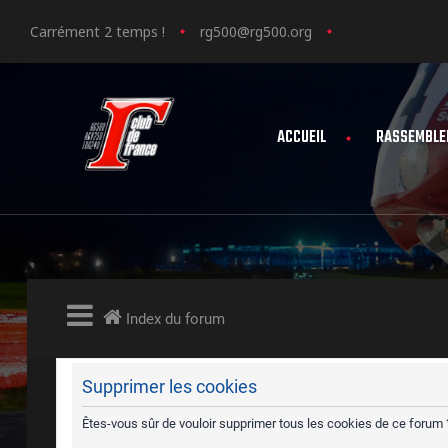
Carrément 2 temps !
rg500@rg500.org
ACCUEIL
RASSEMBLE