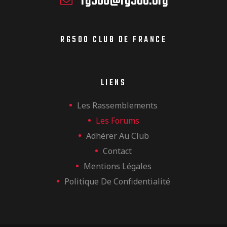
rg500@rg500.org
RG500 CLUB DE FRANCE
LIENS
Les Rassemblements
Les Forums
Adhérer Au Club
Contact
Mentions Légales
Politique De Confidentialité