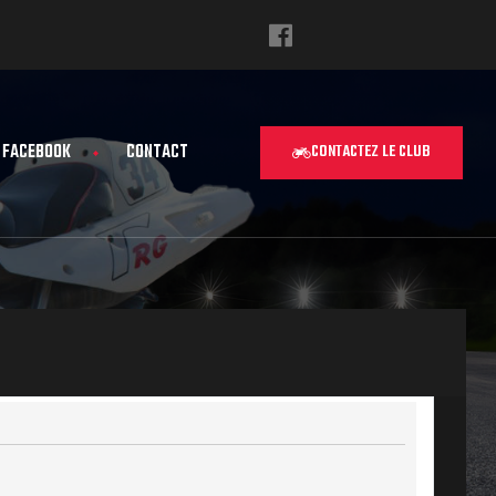
FACEBOOK
CONTACT
CONTACTEZ LE CLUB