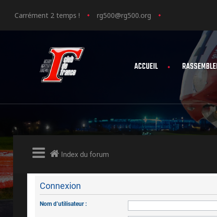
Carrément 2 temps !
rg500@rg500.org
ACCUEIL
RASSEMBLE