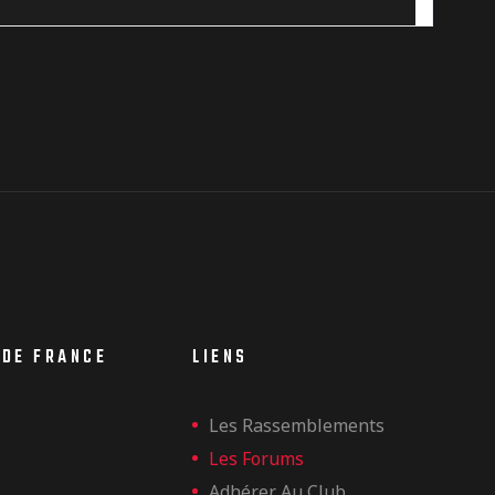
 DE FRANCE
LIENS
Les Rassemblements
Les Forums
Adhérer Au Club