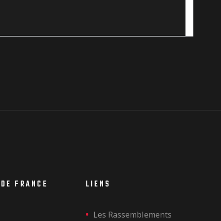
 DE FRANCE
LIENS
Les Rassemblements