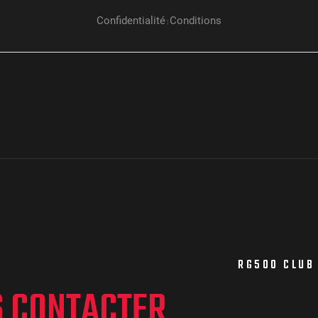
RG500 CLUB
S CONTACTER