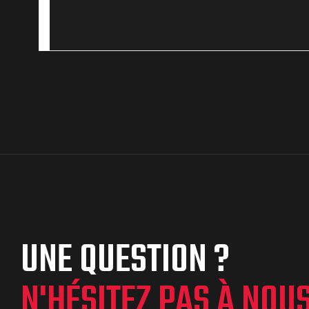
UNE QUESTION ?
N'HÉSITEZ PAS À NOU