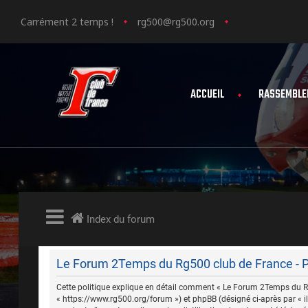
Carrément 2 temps !
rg500@rg500.org
ACCUEIL
RASSEMBLE