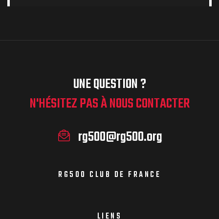
UNE QUESTION ?
N'HÉSITEZ PAS À NOUS CONTACTER
rg500@rg500.org
RG500 CLUB DE FRANCE
LIENS