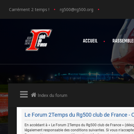
Carrément 2 temps !
rg500@rg500.org
ACCUEIL
RASSEMBLE