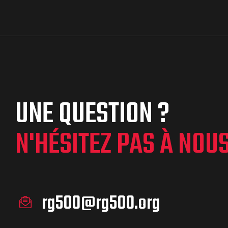
UNE QUESTION ?
N'HÉSITEZ PAS À NOU
rg500@rg500.org