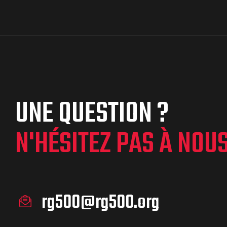
UNE QUESTION ?
N'HÉSITEZ PAS À NOU
rg500@rg500.org