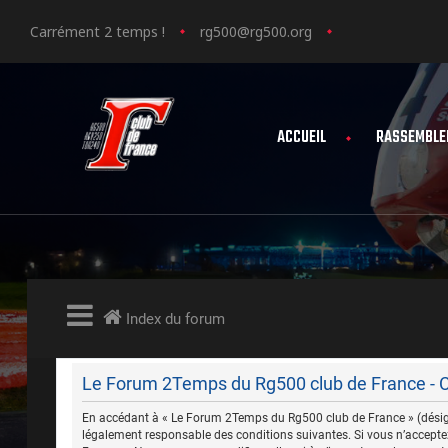
Carrément 2 temps !
rg500@rg500.org
ACCUEIL
RASSEMBLE