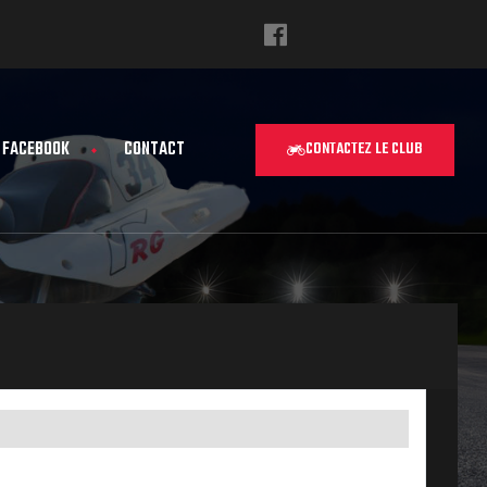
FACEBOOK
CONTACT
CONTACTEZ LE CLUB