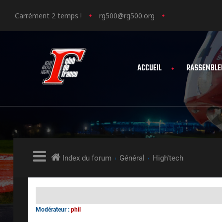
Carrément 2 temps !
rg500@rg500.org
ACCUEIL
RASSEMBLE