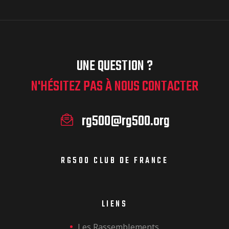
UNE QUESTION ?
N'HÉSITEZ PAS À NOUS CONTACTER
rg500@rg500.org
RG500 CLUB DE FRANCE
LIENS
Les Rassemblements