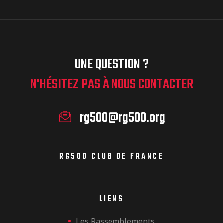
UNE QUESTION ?
N'HÉSITEZ PAS À NOUS CONTACTER
rg500@rg500.org
RG500 CLUB DE FRANCE
LIENS
Les Rassemblements