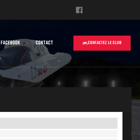
FACEBOOK
CONTACT
CONTACTEZ LE CLUB