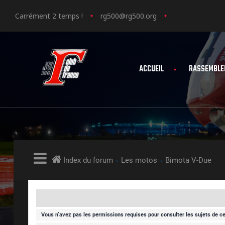
Carrément 2 temps !
rg500@rg500.org
ACCUEIL
RASSEMBLE