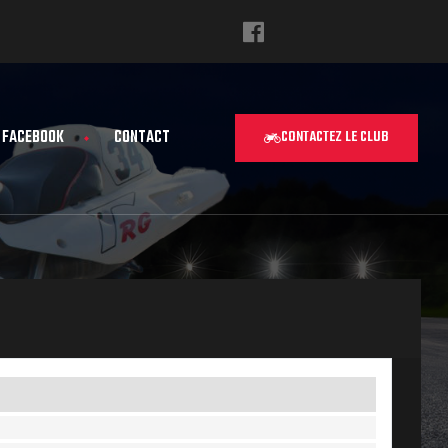
FACEBOOK
CONTACT
CONTACTEZ LE CLUB