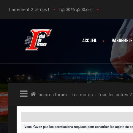
Carrément 2 temps !
rg500@rg500.org
ACCUEIL
RASSEMBLE