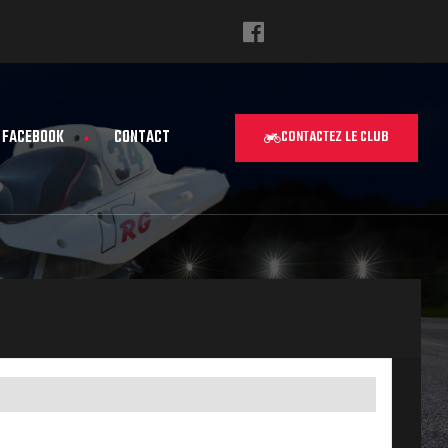
FACEBOOK
CONTACT
CONTACTEZ LE CLUB