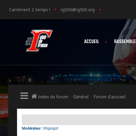
Carrément 2 temps !
rg500@rg500.org
ACCUEIL
RASSEMBLE