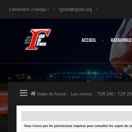
Carrément 2 temps !
rg500@rg500.org
ACCUEIL
RASSEMBLE