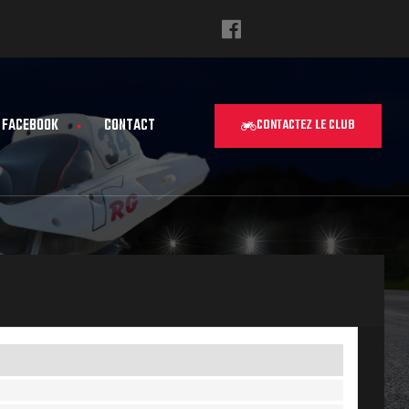
FACEBOOK
CONTACT
CONTACTEZ LE CLUB