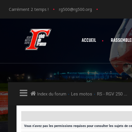
Carrément 2 temps !
rg500@rg500.org
ACCUEIL
RASSEMBLE