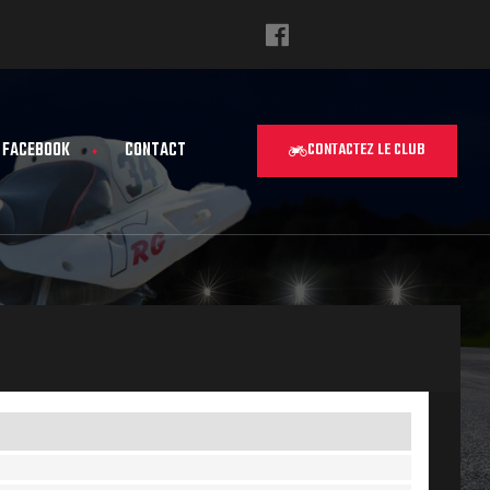
FACEBOOK
CONTACT
CONTACTEZ LE CLUB