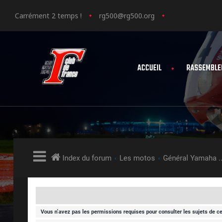
Carrément 2 temps !
rg500@rg500.org
ACCUEIL
RASSEMBLE