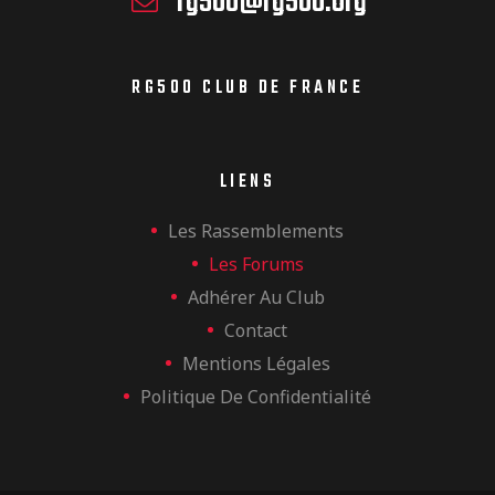
rg500@rg500.org
RG500 CLUB DE FRANCE
LIENS
Les Rassemblements
Les Forums
Adhérer Au Club
Contact
Mentions Légales
Politique De Confidentialité