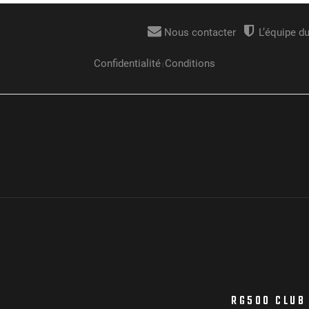
RG500 CLUB