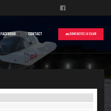
FACEBOOK
CONTACT
CONTACTEZ LE CLUB