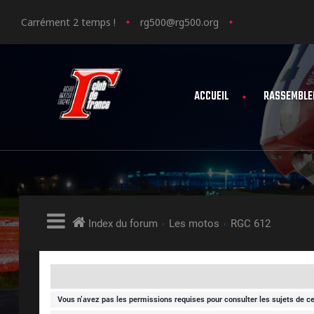
Carrément 2 temps !
rg500@rg500.org
ACCUEIL
RASSEMBLE