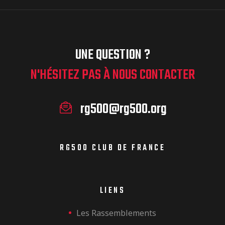
UNE QUESTION ?
N'HÉSITEZ PAS À NOUS CONTACTER
rg500@rg500.org
RG500 CLUB DE FRANCE
LIENS
Les Rassemblements