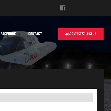
FACEBOOK
CONTACT
CONTACTEZ LE CLUB