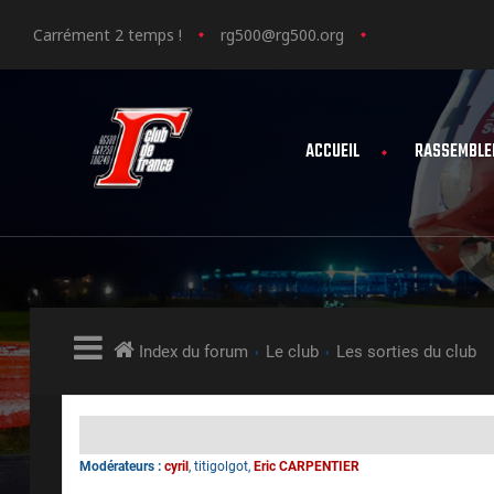
Carrément 2 temps !
rg500@rg500.org
ACCUEIL
RASSEMBLE