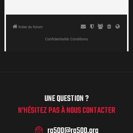
UNE QUESTION ?
N'HÉSITEZ PAS À NOUS CONTACTER
rg500@rg500.org