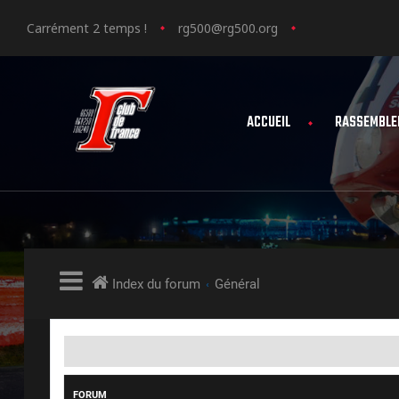
Carrément 2 temps !
rg500@rg500.org
ACCUEIL
RASSEMBLE