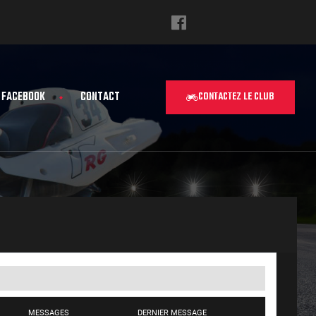
FACEBOOK
CONTACT
CONTACTEZ LE CLUB