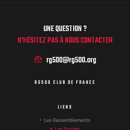
UNE QUESTION ?
N'HÉSITEZ PAS À NOUS CONTACTER
rg500@rg500.org
RG500 CLUB DE FRANCE
LIENS
Les Rassemblements
Les Forums