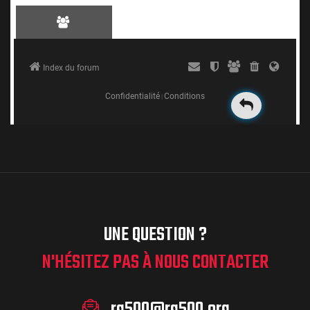
UNE QUESTION ?
N'HÉSITEZ PAS À NOUS CONTACTER
rg500@rg500.org