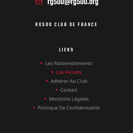
rg500@rg500.org
RG500 CLUB DE FRANCE
LIENS
Les Rassemblements
Les Forums
Adhérer Au Club
Contact
Mentions Légales
Politique De Confidentialité