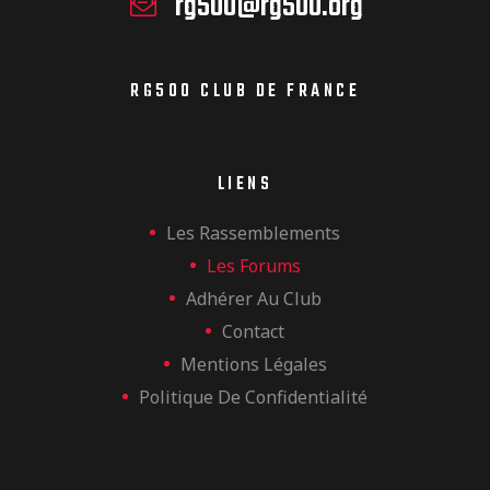
rg500@rg500.org
RG500 CLUB DE FRANCE
LIENS
Les Rassemblements
Les Forums
Adhérer Au Club
Contact
Mentions Légales
Politique De Confidentialité