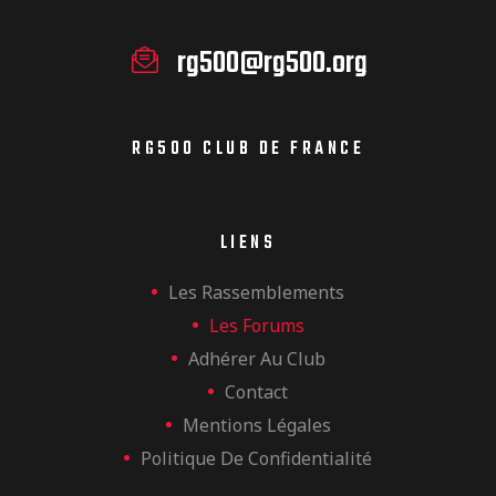
rg500@rg500.org
RG500 CLUB DE FRANCE
LIENS
Les Rassemblements
Les Forums
Adhérer Au Club
Contact
Mentions Légales
Politique De Confidentialité